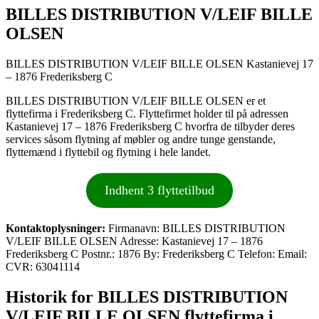
BILLES DISTRIBUTION V/LEIF BILLE
OLSEN
BILLES DISTRIBUTION V/LEIF BILLE OLSEN Kastanievej 17
– 1876 Frederiksberg C
BILLES DISTRIBUTION V/LEIF BILLE OLSEN er et
flyttefirma i Frederiksberg C. Flyttefirmet holder til på adressen
Kastanievej 17 – 1876 Frederiksberg C hvorfra de tilbyder deres
services såsom flytning af møbler og andre tunge genstande,
flyttemænd i flyttebil og flytning i hele landet.
Indhent 3 flyttetilbud
Kontaktoplysninger:
Firmanavn: BILLES DISTRIBUTION
V/LEIF BILLE OLSEN Adresse: Kastanievej 17 – 1876
Frederiksberg C Postnr.: 1876 By: Frederiksberg C Telefon: Email:
CVR: 63041114
Historik for BILLES DISTRIBUTION
V/LEIF BILLE OLSEN flyttefirma i