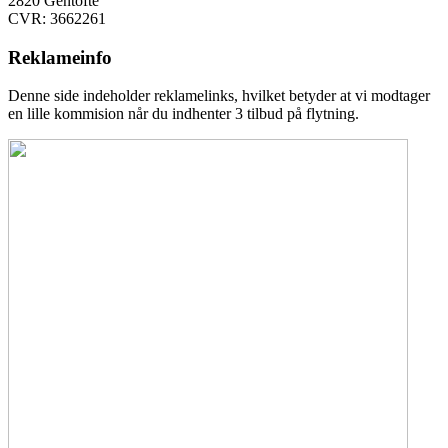
2820 Gentofte
CVR: 3662261
Reklameinfo
Denne side indeholder reklamelinks, hvilket betyder at vi modtager
en lille kommision når du indhenter 3 tilbud på flytning.