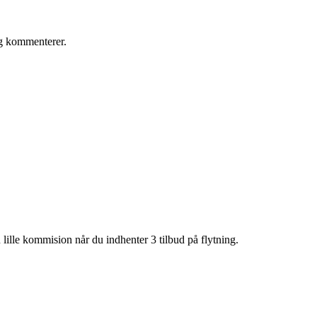
eg kommenterer.
lille kommision når du indhenter 3 tilbud på flytning.