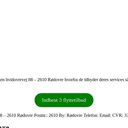
ressen hvidovrevej 88 – 2610 Rødovre hvorfra de tilbyder deres services
Indhent 3 flyttetilbud
 88 – 2610 Rødovre Postnr.: 2610 By: Rødovre Telefon: Email: CVR: 
ovre