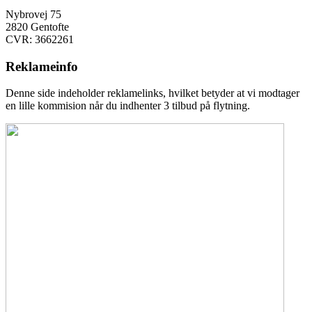
Nybrovej 75
2820 Gentofte
CVR: 3662261
Reklameinfo
Denne side indeholder reklamelinks, hvilket betyder at vi modtager
en lille kommision når du indhenter 3 tilbud på flytning.