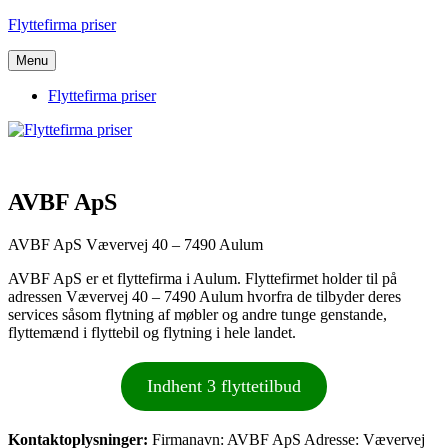
Videre
Flyttefirma priser
til
indhold
Menu
Flyttefirma priser
AVBF ApS
AVBF ApS Vævervej 40 – 7490 Aulum
AVBF ApS er et flyttefirma i Aulum. Flyttefirmet holder til på
adressen Vævervej 40 – 7490 Aulum hvorfra de tilbyder deres
services såsom flytning af møbler og andre tunge genstande,
flyttemænd i flyttebil og flytning i hele landet.
Indhent 3 flyttetilbud
Kontaktoplysninger:
Firmanavn: AVBF ApS Adresse: Vævervej