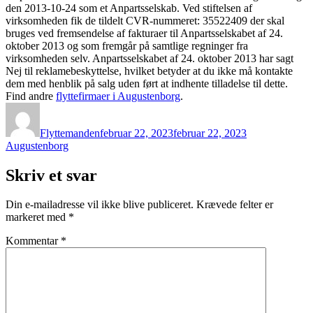
den 2013-10-24 som et Anpartsselskab. Ved stiftelsen af
virksomheden fik de tildelt CVR-nummeret: 35522409 der skal
bruges ved fremsendelse af fakturaer til Anpartsselskabet af 24.
oktober 2013 og som fremgår på samtlige regninger fra
virksomheden selv. Anpartsselskabet af 24. oktober 2013 har sagt
Nej til reklamebeskyttelse, hvilket betyder at du ikke må kontakte
dem med henblik på salg uden ført at indhente tilladelse til dette.
Find andre
flyttefirmaer i Augustenborg
.
Forfatter
Udgivet
Kategorier
Flyttemanden
februar 22, 2023
februar 22, 2023
Augustenborg
Skriv et svar
Din e-mailadresse vil ikke blive publiceret.
Krævede felter er
markeret med
*
Kommentar
*