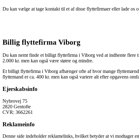
Du kan vælge at tage kontakt til et af disse flyttefirmaer eller lade os
Billig flyttefirma Viborg
Du kan nemt finde et billigt flyttefirma i Viborg ved at indhente flere 
2.000 kr. men kan også være større og mindre.
Et billigt flyttefirma i Viborg afhænger ofte af hvor mange flyttemænd
flyttemand er ca. 400 kr. men kan også variere alt efter opgavens omfa
Ejerskabsinfo
Nybrovej 75
2820 Gentofte
CVR: 3662261
Reklameinfo
Denne side indeholder reklamelinks, hvilket betyder at vi modtager en 