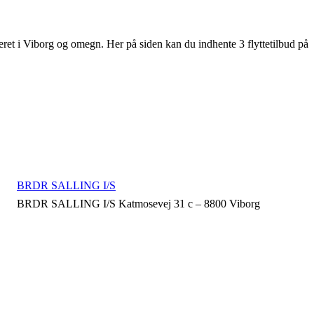
aceret i Viborg og omegn. Her på siden kan du indhente 3 flyttetilbud på
BRDR SALLING I/S
BRDR SALLING I/S Katmosevej 31 c – 8800 Viborg