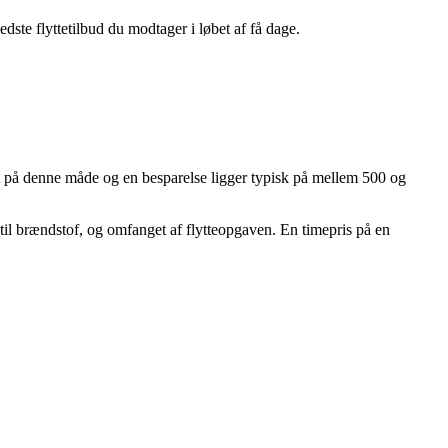
edste flyttetilbud du modtager i løbet af få dage.
et på denne måde og en besparelse ligger typisk på mellem 500 og
 til brændstof, og omfanget af flytteopgaven. En timepris på en