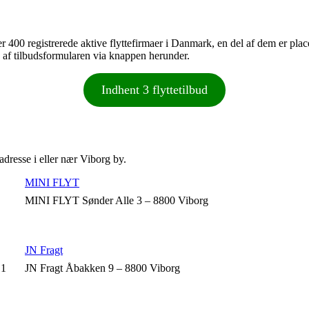
over 400 registrerede aktive flyttefirmaer i Danmark, en del af dem er pl
se af tilbudsformularen via knappen herunder.
Indhent 3 flyttetilbud
 adresse i eller nær Viborg by.
MINI FLYT
MINI FLYT Sønder Alle 3 – 8800 Viborg
JN Fragt
 1
JN Fragt Åbakken 9 – 8800 Viborg