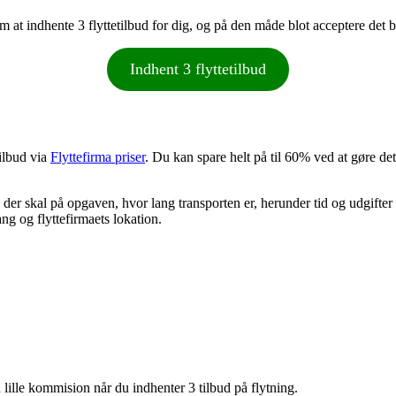
 om at indhente 3 flyttetilbud for dig, og på den måde blot acceptere det b
Indhent 3 flyttetilbud
tilbud via
Flyttefirma priser
. Du kan spare helt på til 60% ved at gøre d
 der skal på opgaven, hvor lang transporten er, herunder tid og udgifter
ng og flyttefirmaets lokation.
lille kommision når du indhenter 3 tilbud på flytning.