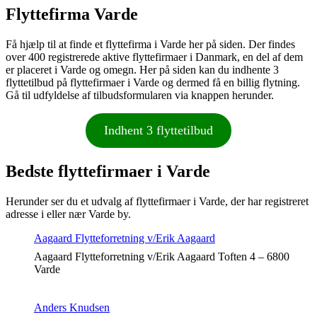
Flyttefirma Varde
Få hjælp til at finde et flyttefirma i Varde her på siden. Der findes
over 400 registrerede aktive flyttefirmaer i Danmark, en del af dem
er placeret i Varde og omegn. Her på siden kan du indhente 3
flyttetilbud på flyttefirmaer i Varde og dermed få en billig flytning.
Gå til udfyldelse af tilbudsformularen via knappen herunder.
Indhent 3 flyttetilbud
Bedste flyttefirmaer i Varde
Herunder ser du et udvalg af flyttefirmaer i Varde, der har registreret
adresse i eller nær Varde by.
Aagaard Flytteforretning v/Erik Aagaard
Aagaard Flytteforretning v/Erik Aagaard Toften 4 – 6800
Varde
Anders Knudsen