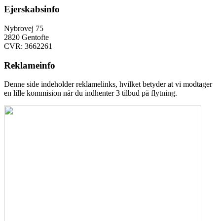
Ejerskabsinfo
Nybrovej 75
2820 Gentofte
CVR: 3662261
Reklameinfo
Denne side indeholder reklamelinks, hvilket betyder at vi modtager
en lille kommision når du indhenter 3 tilbud på flytning.