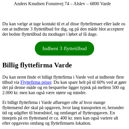
Anders Knudsen Forumvej 74 – Alslev – 6800 Varde
Du kan vælge at tage kontakt til et af disse flyttefirmaer eller lade os
om at indhente 3 flyttetilbud for dig, og på den måde blot acceptere
det bedste flyttetilbud du modtager i løbet af få dage.
Indhent 3 flyttetilbud
Billig flyttefirma Varde
Du kan nemt finde et billigt flyttefirma i Varde ved at indhente flere
tilbud via
Flyttefirma priser
. Du kan spare helt på til 60% ved at gøre
det på denne måde og en besparelse ligger typisk på mellem 500 og
2.000 kr. men kan også være større og mindre.
Et billigt flyttefirma i Varde afhænger ofte af hvor mange
flyttemænd der skal på opgaven, hvor lang transporten er, herunder
tid og udgifter til brændstof, og omfanget af flytteopgaven. En
timepris på en flyttemand er ca. 400 kr. men kan også variere alt
efter opgavens omfang og flyttefirmaets lokation.